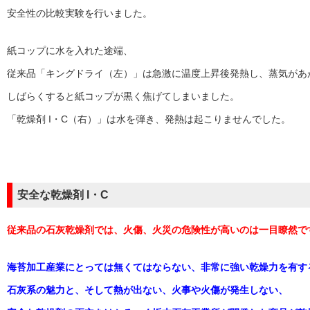
安全性の比較実験を行いました。
紙コップに水を入れた途端、
従来品
「キングドライ（左）」
は急激に温度上昇後発熱し、蒸気があ
しばらくすると紙コップが黒く焦げてしまいました。
「乾燥剤 I・C（右）」
は水を弾き、発熱は起こりませんでした。
安全な乾燥剤 I・C
従来品の石灰乾燥剤では、
火傷、火災の危険性が高いのは一目瞭然で
海苔加工産業にとっては無くてはならない、非常に強い乾燥力を有す
石灰系の魅力と、そして熱が出ない、火事や火傷が発生しない、