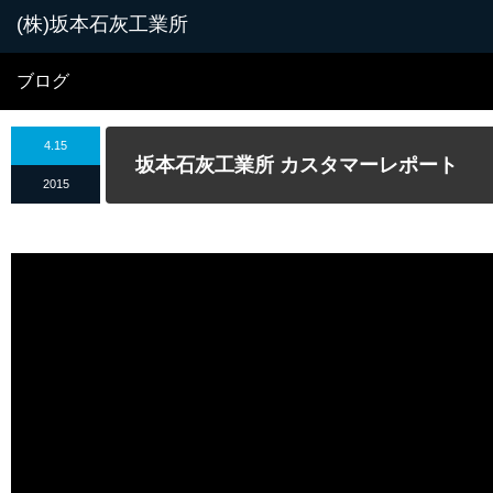
ブログ
4.15
坂本石灰工業所 カスタマーレポート
2015