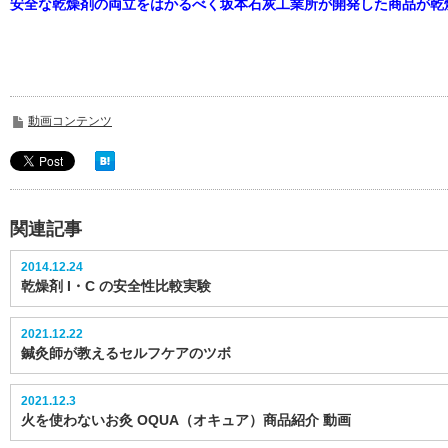
安全な乾燥剤の両立をはかるべく坂本石灰工業所が開発した商品が乾燥
動画コンテンツ
関連記事
2014.12.24
乾燥剤 I・C の安全性比較実験
2021.12.22
鍼灸師が教えるセルフケアのツボ
2021.12.3
火を使わないお灸 OQUA（オキュア）商品紹介 動画