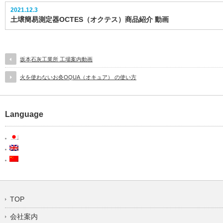
2021.12.3
土壌簡易測定器OCTES（オクテス）商品紹介 動画
坂本石灰工業所 工場案内動画
火を使わないお灸OQUA（オキュア） の使い方
Language
TOP
会社案内