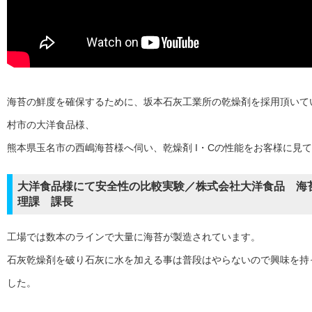
海苔の鮮度を確保するために、坂本石灰工業所の乾燥剤を採用頂いて
村市の大洋食品様、
熊本県玉名市の西嶋海苔様へ伺い、乾燥剤 I・Cの性能をお客様に見
大洋食品様にて安全性の比較実験／株式会社大洋食品 海
理課 課長
工場では数本のラインで大量に海苔が製造されています。
石灰乾燥剤を破り石灰に水を加える事は普段はやらないので興味を持
した。