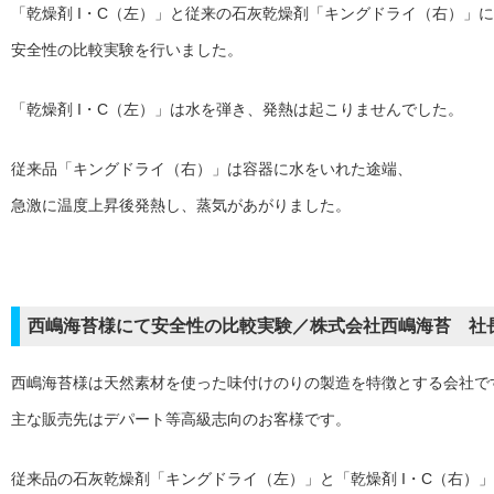
「乾燥剤 I・C（左）」と従来の石灰乾燥剤「キングドライ（右）」
安全性の比較実験を行いました。
「乾燥剤 I・C（左）」は水を弾き、発熱は起こりませんでした。
従来品「キングドライ（右）」は容器に水をいれた途端、
急激に温度上昇後発熱し、蒸気があがりました。
西嶋海苔様にて安全性の比較実験／株式会社西嶋海苔 社
西嶋海苔様は天然素材を使った味付けのりの製造を特徴とする会社で
主な販売先はデパート等高級志向のお客様です。
従来品の石灰乾燥剤
「キングドライ（左）」
と「乾燥剤 I・C（右）