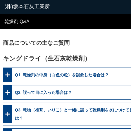
乾燥剤 Q&A
商品についての主なご質問
キングドライ（生石灰乾燥剤）
Q1. 乾燥剤の中身（白色の粒）を誤飲した場合は？
Q2. 誤って目に入った場合は？
Q3. 乾物（椎茸、いりこ）と一緒に誤って乾燥剤を水につけて
は？