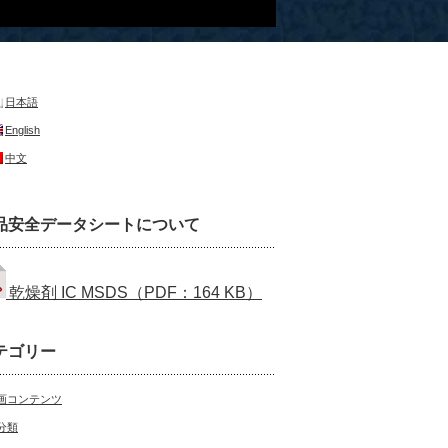
日本語
English
中文
品安全データシートについて
乾燥剤 IC MSDS（PDF：164 KB）
テゴリー
画コンテンツ
分類