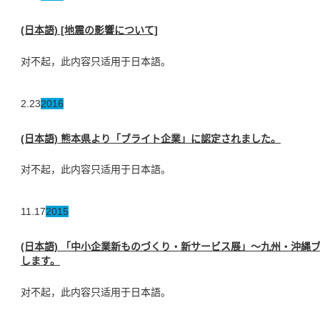
(日本語) [地震の影響について]
对不起，此内容只适用于日本語。
2.23
2016
(日本語) 熊本県より「ブライト企業」に認定されました。
对不起，此内容只适用于日本語。
11.17
2015
(日本語) 「中小企業新ものづくり・新サービス展」～九州・沖縄
します。
对不起，此内容只适用于日本語。