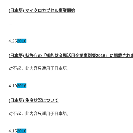
(日本語) マイクロカプセル事業開始
...
4.25
2016
(日本語) 特許庁の「知的財産権活用企業事例集2016」に掲載され
对不起，此内容只适用于日本語。
4.19
2016
(日本語) 生産状況について
对不起，此内容只适用于日本語。
4.15
2016