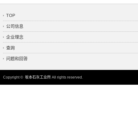
TOP
公司信息
企业理念
查詢
问题和回答
Copyright ©
坂本石灰工业所
All rights reserved.