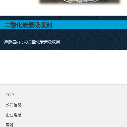
二酸化炭素吸収剤
麻酔器向けの二酸化炭素吸収剤
TOP
公司信息
企业理念
查詢