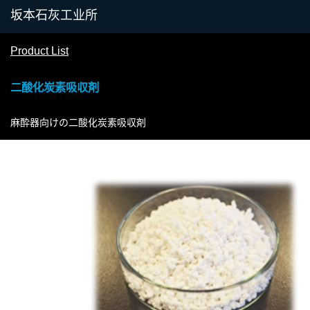
Product List
二酸化炭素吸収剤
麻酔器向けの二酸化炭素吸収剤