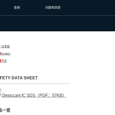
查詢
问题和回答
日本語
English
中文
FETY DATA SHEET
Desiccant IC SDS（PDF：57KB）
品一览