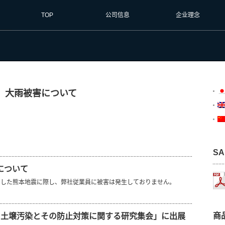
TOP
公司信息
企业理念
地域、大雨被害について
SA
震について
ました熊本地震に際し、弊社従業員に被害は発生しておりません。
商
下水・土壌汚染とその防止対策に関する研究集会」に出展