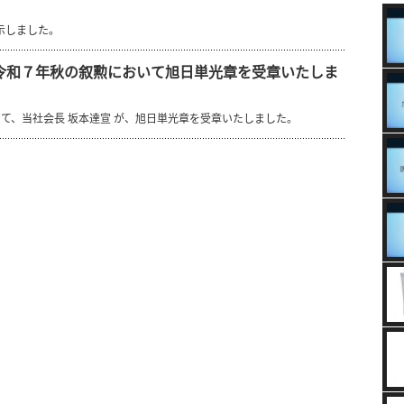
示しました。
 が令和７年秋の叙勲において旭日単光章を受章いたしま
て、当社会長 坂本達宣 が、旭日単光章を受章いたしました。