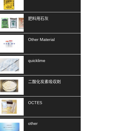
肥料用石灰
Other Material
quicklime
二酸化炭素吸収剤
OCTES
other