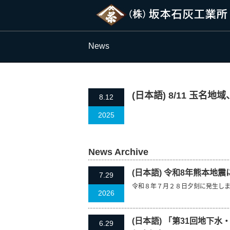
News
(日本語) 8/11 玉名
8.12
2025
News Archive
(日本語) 令和8年熊本地
7.29
令和８年７月２８日夕刻に発生し
2026
(日本語) 「第31回地
6.29