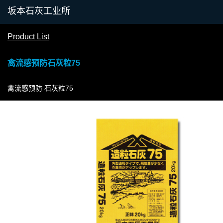
Product List
禽流感预防石灰粒75
禽流感预防 石灰粒75