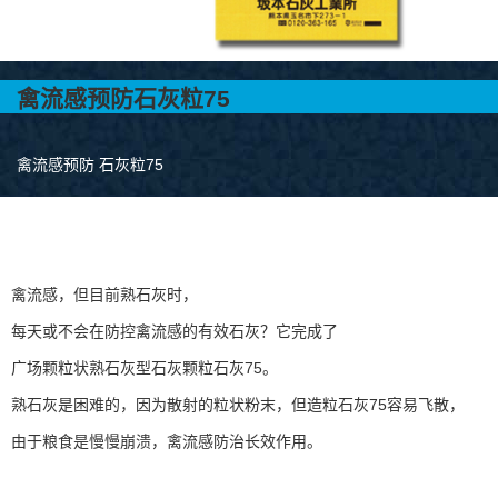
禽流感预防石灰粒75
禽流感预防 石灰粒75
禽流感，但目前熟石灰时，
每天或不会在防控禽流感的有效石灰？它完成了
广场颗粒状熟石灰型石灰颗粒石灰75。
熟石灰是困难的，因为散射的粒状粉末，但造粒石灰75容易飞散，
由于粮食是慢慢崩溃，禽流感防治长效作用。