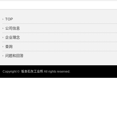
TOP
公司信息
企业理念
查詢
问题和回答
Copyright ©
坂本石灰工业所
All rights reserved.